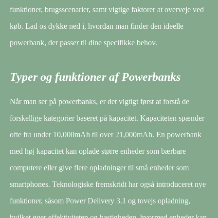
funktioner, brugsscenarier, samt vigtige faktorer at overveje ved
køb. Lad os dykke ned i, hvordan man finder den ideelle
powerbank, der passer til dine specifikke behov.
Typer og funktioner af Powerbanks
Når man ser på powerbanks, er det vigtigt først at forstå de
forskellige kategorier baseret på kapacitet. Kapaciteten spænder
ofte fra under 10,000mAh til over 21,000mAh. En powerbank
med høj kapacitet kan oplade større enheder som bærbare
computere eller give flere opladninger til små enheder som
smartphones. Teknologiske fremskridt har også introduceret nye
funktioner, såsom Power Delivery 3.1 og tovejs opladning,
hvilket øger effektiviteten og hastigheden, hvormed enheder kan