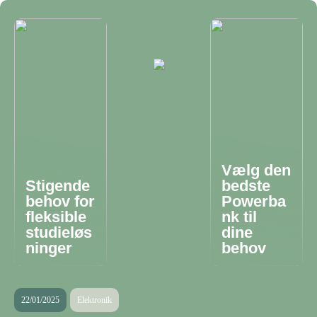
Vælg den
Stigende
bedste
behov for
Powerba
fleksible
nk til
studieløs
dine
ninger
behov
22/01/2025
Elektronik