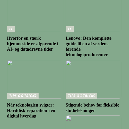
IT
IT
Hvorfor en stærk
Lenovo: Den komplette
hjemmeside er afgørende i
guide til en af verdens
AI- og datadrevne tider
førende
teknologiproducenter
TIPS OG TRICKS
TIPS OG TRICKS
Når teknologien svigter:
Stigende behov for fleksible
Harddisk reparation i en
studieløsninger
digital hverdag