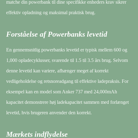
matche din powerbank til dine specifikke enheders krav sikrer
effektiv opladning og maksimal praktisk brug.
Forståelse af Powerbanks levetid
En gennemsnitlig powerbanks levetid er typisk mellem 600 og
1,000 opladecyklusser, svarende til 1.5 til 3.5 års brug. Selvom
denne levetid kan variere, afhænger meget af korrekt
vedligeholdelse og retsnoreadgang til effektive ladepraksis. For
eksempel kan en model som Anker 737 med 24,000mAh
kapacitet demonstrere høj ladekapacitet sammen med forlænget
levetid, hvis brugeren anvender den korrekt.
Mærkets indflydelse