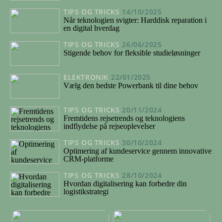
TIPS OG TRICKS
14/10/2025
Når teknologien svigter: Harddisk reparation i
en digital hverdag
TIPS OG TRICKS
26/06/2025
Stigende behov for fleksible studieløsninger
ELEKTRONIK
22/01/2025
Vælg den bedste Powerbank til dine behov
TIPS OG TRICKS
20/11/2024
Fremtidens rejsetrends og teknologiens
indflydelse på rejseoplevelser
TIPS OG TRICKS
30/10/2024
Optimering af kundeservice gennem innovative
CRM-platforme
TIPS OG TRICKS
28/10/2024
Hvordan digitalisering kan forbedre din
logistikstrategi