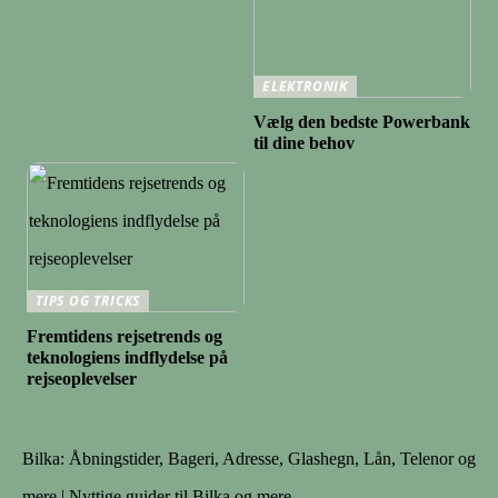
ELEKTRONIK
Vælg den bedste Powerbank
til dine behov
TIPS OG TRICKS
Fremtidens rejsetrends og
teknologiens indflydelse på
rejseoplevelser
Bilka: Åbningstider, Bageri, Adresse, Glashegn, Lån, Telenor og
mere | Nyttige guider til Bilka og mere