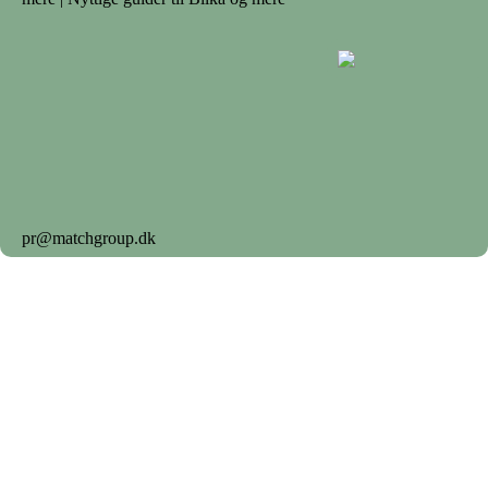
pr@matchgroup.dk