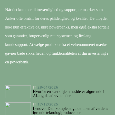
Når det kommer til troværdighed og support, er mærker som
Anker ofte omtalt for deres pålidelighed og kvalitet. De tilbyder
ikke kun effektive og sikre powerbanks, men også ekstra fordele
som garantier, brugervenlig retursystemer, og livslang
kundesupport. At vælge produkter fra et velrenommeret mærke
gavner både sikkerheden og funktionaliteten af din investering i
en powerbank.
IT
28/01/2026
Hvorfor en stærk hjemmeside er afgørende i
AI- og datadrevne tider
IT
17/12/2025
Lenovo: Den komplette guide til en af verdens
førende teknologiproducenter