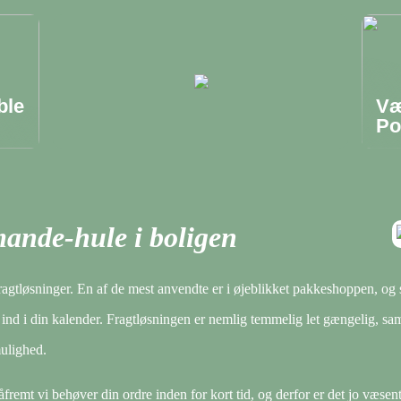
ble
Væ
Po
mande-hule i boligen
fragtløsninger. En af de mest anvendte er i øjeblikket pakkeshoppen, og 
er ind i din kalender. Fragtløsningen er nemlig temmelig let gængelig, sa
ulighed.
fremt vi behøver din ordre inden for kort tid, og derfor er det jo væsent