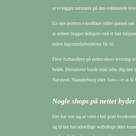
at vi kigger nærmere på den estimerede leve
En stor portion e-butikker stiller garanti om
at ordren lægges tidligere end et fast tidspu
inden lagermedarbejderne får fri.
Flere forhandlere på nettet sikrer levering u
beløb. Derudover burde man udse dig den me
Næstved, Skanderborg eller Aars – er at få fra
Nogle shops på nettet byde
Det har vist sig at være i høj grad fremkom
og til tak har adskillige webshops ikke kun