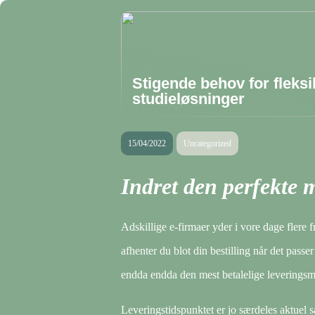
Stigende behov for fleksi
studieløsninger
15/04/2022
Uncategorized
Indret den perfekte 
Adskillige e-firmaer yder i vore dage flere 
afhenter du blot din bestilling når det pass
endda endda den mest betalelige leveringsm
Leveringstidspunktet er jo særdeles aktuel så