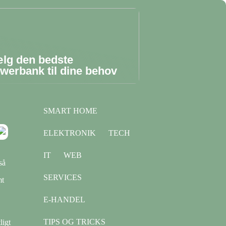
lg den bedste
werbank til dine behov
SMART HOME
ELEKTRONIK
TECH
IT
WEB
så
SERVICES
mt
E-HANDEL
TIPS OG TRICKS
ligt