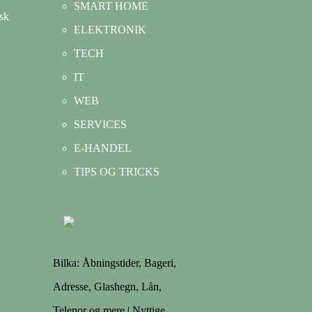
SMART HOME
isk
ELEKTRONIK
TECH
IT
WEB
SERVICES
E-HANDEL
TIPS OG TRICKS
Bilka: Åbningstider, Bageri,
Adresse, Glashegn, Lån,
Telenor og mere | Nyttige