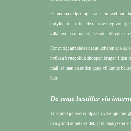
En nemmere løsning er at se om webbutikken
opfylder den officielle danske lovgivning, o
vilkårene på området. Desuden tilbydes du l
For øvrigt anbefales det at køberen er klar 
hvilken byttepolitik shoppen bruger. I den re
mail, så man en anden gang vil kunne bekræf
barn.
De unge bestiller via intern
Trustpilot genererer tilpas troværdige mulig
den grund anbefales det, at du analyserer e-