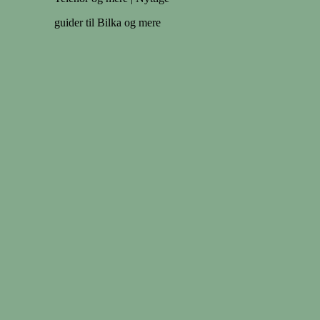
guider til Bilka og mere