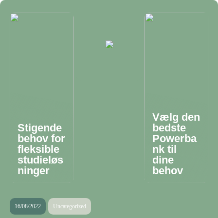
Vælg den
Stigende
bedste
behov for
Powerba
fleksible
nk til
studieløs
dine
ninger
behov
16/08/2022
Uncategorized