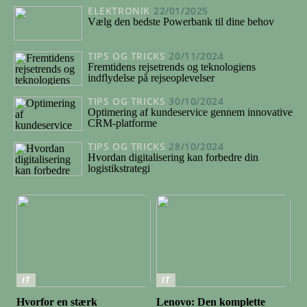
ELEKTRONIK
22/01/2025
Vælg den bedste Powerbank til dine behov
TIPS OG TRICKS
20/11/2024
Fremtidens rejsetrends og teknologiens
indflydelse på rejseoplevelser
TIPS OG TRICKS
30/10/2024
Optimering af kundeservice gennem innovative
CRM-platforme
TIPS OG TRICKS
28/10/2024
Hvordan digitalisering kan forbedre din
logistikstrategi
IT
IT
Hvorfor en stærk
Lenovo: Den komplette