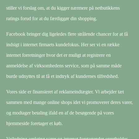
stiller vi forslag om, at du kigger nærmere på netbutikkens
ratings forud for at du færdiggør din shopping.
Facebook bringer dig ligeledes flere strålende chancer for at få
indsigt i internet firmaets kundefokus. Her ser vi en række
internet forretninger hvor det er muligt at registrere en
anmeldelse af virksomhedens service, som på samme måde
burde udnyttes til at få et indtryk af kundernes tilfredshed.
Vores side er finansieret af reklameindtægter. Vi arbejder tæt
sammen med mange online shops idet vi promoverer deres varer,
og modtager betaling ifald en af de besøgende på vores
hjemmeside foretager et køb.
Vejledning omkring varer og internet foretagender opretholdes