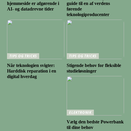
hjemmeside er afgørende i
guide til en af verdens
AI- og datadrevne tider
førende
teknologiproducenter
TIPS OG TRICKS
TIPS OG TRICKS
Når teknologien svigter:
Stigende behov for fleksible
Harddisk reparation i en
studieløsninger
digital hverdag
ELEKTRONIK
Vælg den bedste Powerbank
til dine behov