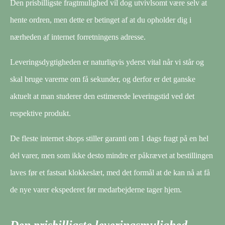
Den prisbilligste fragtmulighed vil dog utvivlsomt være selv at
hente ordren, men dette er betinget af at du opholder dig i
nærheden af internet forretningens adresse.
Leveringsdygtigheden er naturligvis yderst vital når vi står og
skal bruge varerne om få sekunder, og derfor er det ganske
aktuelt at man studerer den estimerede leveringstid ved det
respektive produkt.
De fleste internet shops stiller garanti om 1 dags fragt på en hel
del varer, men som ikke desto mindre er påkrævet at bestillingen
laves før et fastsat klokkeslæt, med det formål at de kan nå at få
de nye varer ekspederet før medarbejderne tager hjem.
Den prisbilligste leveringsmulighed