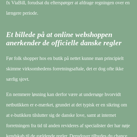
fx ViaBill, forudsat du efterspørger at afdrage regningen over en
længere periode.
Et billede på at online webshoppen
anerkender de officielle danske regler
Før folk shopper hos en butik på nettet kunne man principielt
skimme virksomhedens forretningsaftale, det er dog ofte ikke
særlig sjovt.
En nemmere løsning kan derfor være at undersøge hvorvidt
netbutikken er e-mærket, grundet at det typisk er en sikring om
at e-butikken tilslutter sig de danske love, samt at internet
forretningen fra tid til anden revideres af specialister der har nøje
kendskab til de gældende regler. Derudover tilbydes du chance