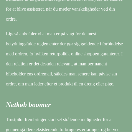
for at blive assisteret, når du møder vanskeligheder ved din
ordre.
Ligeså anbefaler vi at man er på vagt for de mest
betydningsfulde reglementer der gør sig gældende i forbindelse
med ordren, fx hvilken returpolitik online shoppen garanterer. I
den relation er det desuden relevant, at man permanent
bibeholder ens ordremail, således man senere kan påvise sin
ordre, om man leder efter et produkt til en dreng eller pige.
Netkøb boomer
Trustpilot frembringer stort set strålende muligheder for at
gennemgå flere eksisterende forbrugeres erfaringer og herved