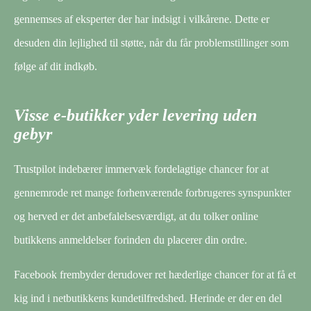
gennemses af eksperter der har indsigt i vilkårene. Dette er
desuden din lejlighed til støtte, når du får problemstillinger som
følge af dit indkøb.
Visse e-butikker yder levering uden
gebyr
Trustpilot indebærer immervæk fordelagtige chancer for at
gennemrode ret mange forhenværende forbrugeres synspunkter
og herved er det anbefalelsesværdigt, at du tolker online
butikkens anmeldelser forinden du placerer din ordre.
Facebook frembyder derudover ret hæderlige chancer for at få et
kig ind i netbutikkens kundetilfredshed. Herinde er der en del