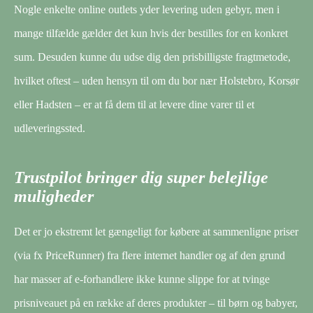
Nogle enkelte online outlets yder levering uden gebyr, men i
mange tilfælde gælder det kun hvis der bestilles for en konkret
sum. Desuden kunne du udse dig den prisbilligste fragtmetode,
hvilket oftest – uden hensyn til om du bor nær Holstebro, Korsør
eller Hadsten – er at få dem til at levere dine varer til et
udleveringssted.
Trustpilot bringer dig super belejlige
muligheder
Det er jo ekstremt let gængeligt for købere at sammenligne priser
(via fx PriceRunner) fra flere internet handler og af den grund
har masser af e-forhandlere ikke kunne slippe for at tvinge
prisniveauet på en række af deres produkter – til børn og babyer,