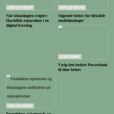
TIPS OG TRICKS
TIPS OG TRICKS
Når teknologien svigter:
Stigende behov for fleksible
Harddisk reparation i en
studieløsninger
digital hverdag
ELEKTRONIK
Vælg den bedste Powerbank
til dine behov
TIPS OG TRICKS
Fremtidens rejsetrends og