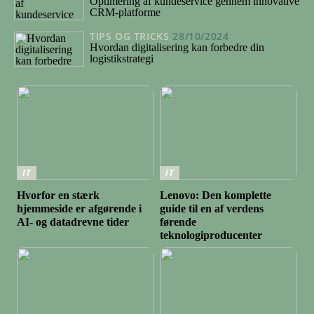
Optimering af kundeservice gennem innovative
CRM-platforme
TIPS OG TRICKS
28/10/2024
Hvordan digitalisering kan forbedre din
logistikstrategi
IT
IT
Hvorfor en stærk
Lenovo: Den komplette
hjemmeside er afgørende i
guide til en af verdens
AI- og datadrevne tider
førende
teknologiproducenter