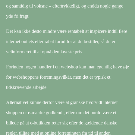
og samtidig til voksne – eftertrykkeligt, og endda nogle gange
yde fri fragt.
Det kan ikke desto mindre være rentabelt at inspicere indtil flere
internet outlets efter rabat forud for at du bestiller, så du er
velinformeret til at opnå den laveste pris.
Forinden nogen handler i en webshop kan man egentlig have øje
for webshoppens forretningsvilkår, men det er typisk et
tidskrævende arbejde.
Alternativet kunne derfor være at granske hvorvidt internet
shoppen er e-mærke godkendt, eftersom det burde være et
billede på at e-butikken retter sig efter de gældende danske
regler, tillige med at online forretningen fra tid til anden