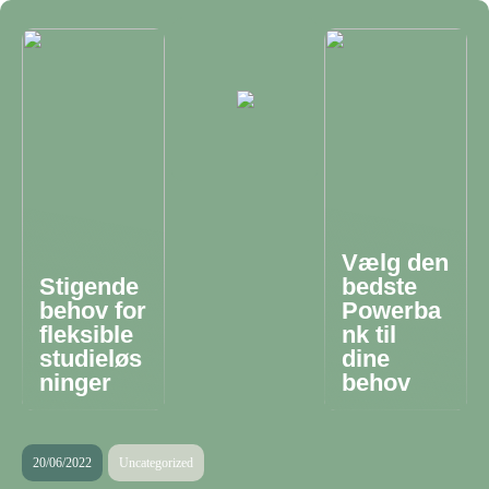
Vælg den
Stigende
bedste
behov for
Powerba
fleksible
nk til
studieløs
dine
ninger
behov
20/06/2022
Uncategorized