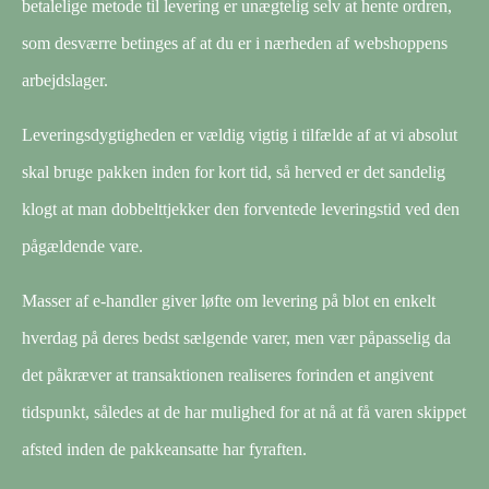
betalelige metode til levering er unægtelig selv at hente ordren,
som desværre betinges af at du er i nærheden af webshoppens
arbejdslager.
Leveringsdygtigheden er vældig vigtig i tilfælde af at vi absolut
skal bruge pakken inden for kort tid, så herved er det sandelig
klogt at man dobbelttjekker den forventede leveringstid ved den
pågældende vare.
Masser af e-handler giver løfte om levering på blot en enkelt
hverdag på deres bedst sælgende varer, men vær påpasselig da
det påkræver at transaktionen realiseres forinden et angivent
tidspunkt, således at de har mulighed for at nå at få varen skippet
afsted inden de pakkeansatte har fyraften.