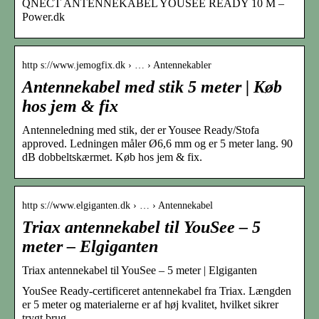
QNECT ANTENNEKABEL YOUSEE READY 10 M –
Power.dk
http s://www.jemogfix.dk › … › Antennekabler
Antennekabel med stik 5 meter | Køb
hos jem & fix
Antenneledning med stik, der er Yousee Ready/Stofa
approved. Ledningen måler Ø6,6 mm og er 5 meter lang. 90
dB dobbeltskærmet. Køb hos jem & fix.
http s://www.elgiganten.dk › … › Antennekabel
Triax antennekabel til YouSee – 5
meter – Elgiganten
Triax antennekabel til YouSee – 5 meter | Elgiganten
YouSee Ready-certificeret antennekabel fra Triax. Længden
er 5 meter og materialerne er af høj kvalitet, hvilket sikrer
trygt brug