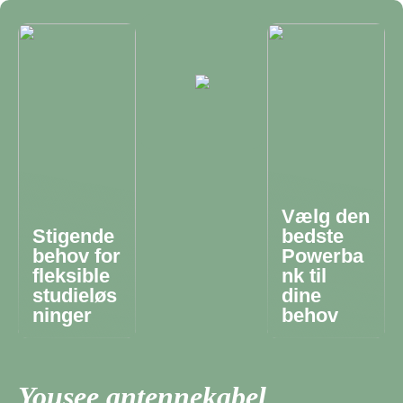
Vælg den
Stigende
bedste
behov for
Powerba
fleksible
nk til
studieløs
dine
ninger
behov
Yousee antennekabel