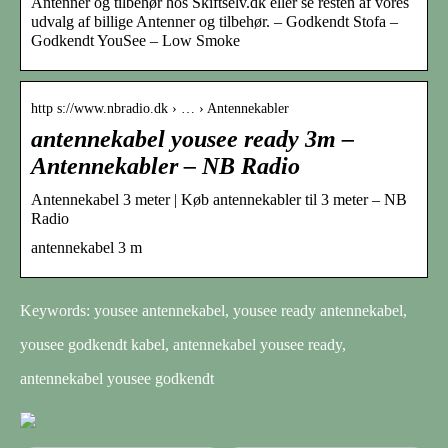
Antenner og tilbehør hos Skiftselv.dk eller se resten af vores
udvalg af billige Antenner og tilbehør. – Godkendt Stofa –
Godkendt YouSee – Low Smoke
http s://www.nbradio.dk › … › Antennekabler
antennekabel yousee ready 3m –
Antennekabler – NB Radio
Antennekabel 3 meter | Køb antennekabler til 3 meter – NB
Radio
antennekabel 3 m
Keywords: yousee antennekabel, yousee ready antennekabel,
yousee godkendt kabel, antennekabel yousee ready,
antennekabel yousee godkendt