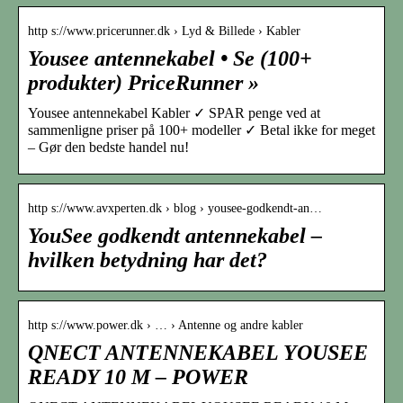
http s://www.pricerunner.dk › Lyd & Billede › Kabler
Yousee antennekabel • Se (100+
produkter) PriceRunner »
Yousee antennekabel Kabler ✓ SPAR penge ved at
sammenligne priser på 100+ modeller ✓ Betal ikke for meget
– Gør den bedste handel nu!
http s://www.avxperten.dk › blog › yousee-godkendt-an…
YouSee godkendt antennekabel –
hvilken betydning har det?
http s://www.power.dk › … › Antenne og andre kabler
QNECT ANTENNEKABEL YOUSEE
READY 10 M – POWER