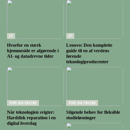
IT
IT
Hvorfor en stærk
Lenovo: Den komplette
hjemmeside er afgørende i
guide til en af verdens
AI- og datadrevne tider
førende
teknologiproducenter
TIPS OG TRICKS
TIPS OG TRICKS
Når teknologien svigter:
Stigende behov for fleksible
Harddisk reparation i en
studieløsninger
digital hverdag