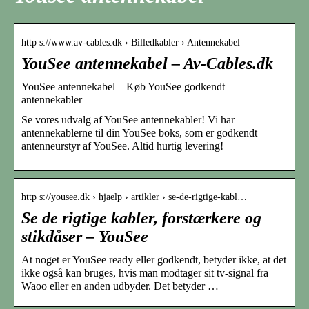
http s://www.av-cables.dk › Billedkabler › Antennekabel
YouSee antennekabel – Av-Cables.dk
YouSee antennekabel – Køb YouSee godkendt
antennekabler
Se vores udvalg af YouSee antennekabler! Vi har
antennekablerne til din YouSee boks, som er godkendt
antenneurstyr af YouSee. Altid hurtig levering!
http s://yousee.dk › hjaelp › artikler › se-de-rigtige-kabl…
Se de rigtige kabler, forstærkere og
stikdåser – YouSee
At noget er YouSee ready eller godkendt, betyder ikke, at det
ikke også kan bruges, hvis man modtager sit tv-signal fra
Waoo eller en anden udbyder. Det betyder …