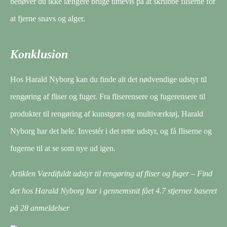
behøver du ikke længere bruge timevis på at skrubbe fliserne for
at fjerne snavs og alger.
Konklusion
Hos Harald Nyborg kan du finde alt det nødvendige udstyr til
rengøring af fliser og fuger. Fra fliserensere og fugerensere til
produkter til rengøring af kunstgræs og multiværktøj, Harald
Nyborg har det hele. Investér i det rette udstyr, og få fliserne og
fugerne til at se som nye ud igen.
Artiklen Værdifuldt udstyr til rengøring af fliser og fuger – Find
det hos Harald Nyborg har i gennemsnit fået
4.7
stjerner baseret
på
28
anmeldelser