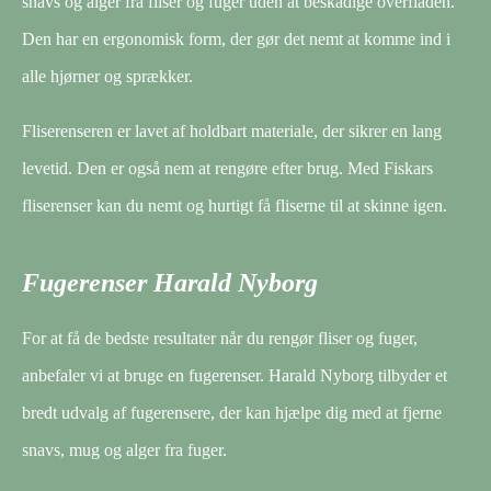
snavs og alger fra fliser og fuger uden at beskadige overfladen.
Den har en ergonomisk form, der gør det nemt at komme ind i
alle hjørner og sprækker.
Fliserenseren er lavet af holdbart materiale, der sikrer en lang
levetid. Den er også nem at rengøre efter brug. Med Fiskars
fliserenser kan du nemt og hurtigt få fliserne til at skinne igen.
Fugerenser Harald Nyborg
For at få de bedste resultater når du rengør fliser og fuger,
anbefaler vi at bruge en fugerenser. Harald Nyborg tilbyder et
bredt udvalg af fugerensere, der kan hjælpe dig med at fjerne
snavs, mug og alger fra fuger.