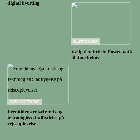
digital hverdag
ELEKTRONIK
Vælg den bedste Powerbank
til dine behov
TIPS OG TRICKS
Fremtidens rejsetrends og
teknologiens indflydelse på
rejseoplevelser