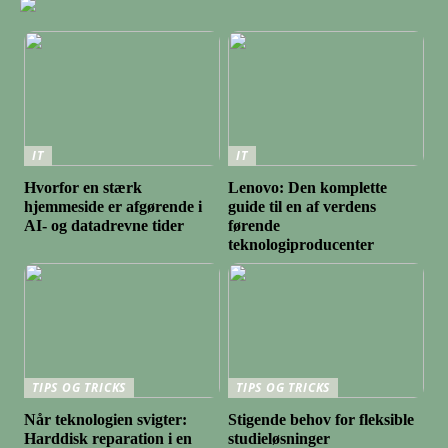
IT
IT
Hvorfor en stærk
Lenovo: Den komplette
hjemmeside er afgørende i
guide til en af verdens
AI- og datadrevne tider
førende
teknologiproducenter
TIPS OG TRICKS
TIPS OG TRICKS
Når teknologien svigter:
Stigende behov for fleksible
Harddisk reparation i en
studieløsninger