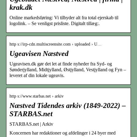
krak.dk
Online markedsføring: Vi tilbyder alt fra total ejerskab til
logolink. – Se venligst prisliste. Digitalt tillæg:.
http s://irp-cdn.multiscreensite.com › uploaded › U…
Ugeavisen Næstved
Ugeavisen.dk gør det let at finde nyheder fra Syd- og
Sønderjylland, Midtjylland, Østjylland, Vestjylland og Fyn –
leveret af din lokale ugeavis.
http s://www.starbas.net › arkiv
Næstved Tidendes arkiv (1849-2022) –
STARBAS.net
STARBAS.net | Arkiv
Koncernen har redaktioner og afdelinger i 24 byer med