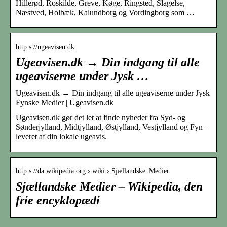
Hillerød, Roskilde, Greve, Køge, Ringsted, Slagelse,
Næstved, Holbæk, Kalundborg og Vordingborg som …
http s://ugeavisen.dk
Ugeavisen.dk → Din indgang til alle
ugeaviserne under Jysk …
Ugeavisen.dk → Din indgang til alle ugeaviserne under Jysk
Fynske Medier | Ugeavisen.dk
Ugeavisen.dk gør det let at finde nyheder fra Syd- og
Sønderjylland, Midtjylland, Østjylland, Vestjylland og Fyn –
leveret af din lokale ugeavis.
http s://da.wikipedia.org › wiki › Sjællandske_Medier
Sjællandske Medier – Wikipedia, den
frie encyklopædi