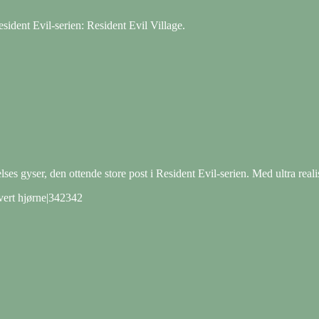
sident Evil-serien: Resident Evil Village.
ses gyser, den ottende store post i Resident Evil-serien. Med ultra realis
vert hjørne|342342