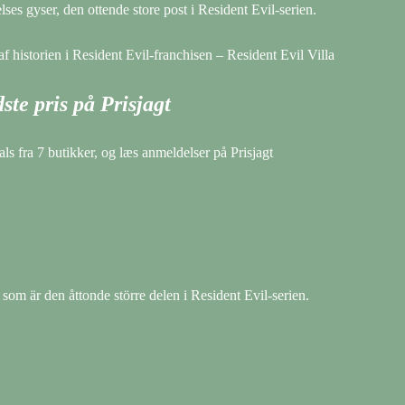
lses gyser, den ottende store post i Resident Evil-serien.
f historien i Resident Evil-franchisen – Resident Evil Villa
ste pris på Prisjagt
ls fra 7 butikker, og læs anmeldelser på Prisjagt
som är den åttonde större delen i Resident Evil-serien.