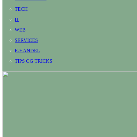
TECH
IT
WEB
SERVICES
E-HANDEL
TIPS OG TRICKS