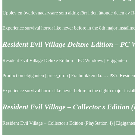
Upplev en överlevnadsrysare som aldrig förr i den åttonde delen av Re
Experience survival horror like never before in the 8th major installme
Resident Evil Village Deluxe Edition – PC
Resident Evil Village Deluxe Edition – PC Windows | Elgiganten
Product on elgiganten | price_drop | Fra butikken da. … PS5: Resident
Experience survival horror like never before in the eighth major instal
Resident Evil Village – Collector s Edition 
Resident Evil Village – Collector s Edition (PlayStation 4) | Elgigante