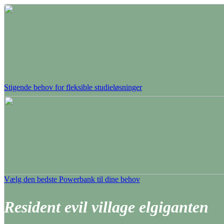
Stigende behov for fleksible studieløsninger
Vælg den bedste Powerbank til dine behov
Resident evil village elgiganten