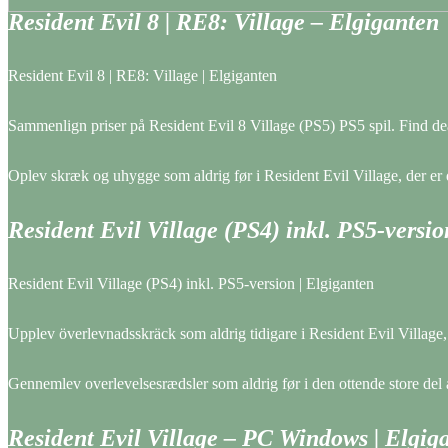
Resident Evil 8 | RE8: Village – Elgiganten
Resident Evil 8 | RE8: Village | Elgiganten
Sammenlign priser på Resident Evil 8 Village (PS5) PS5 spil. Find de
Oplev skræk og uhygge som aldrig før i Resident Evil Village, der er d
Resident Evil Village (PS4) inkl. PS5-versi
Resident Evil Village (PS4) inkl. PS5-version | Elgiganten
Upplev överlevnadsskräck som aldrig tidigare i Resident Evil Village, 
Gennemlev overlevelsesrædsler som aldrig før i den ottende store del a
Resident Evil Village – PC Windows | Elgig