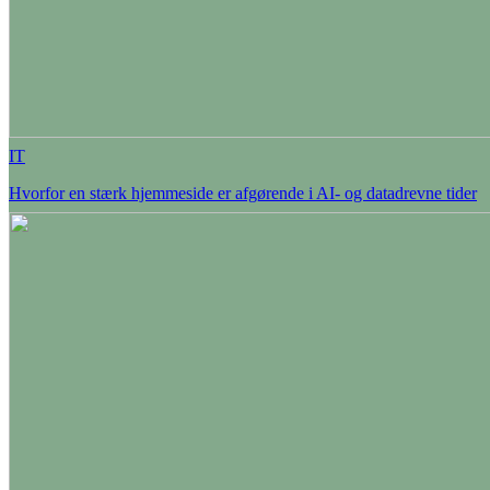
IT
Hvorfor en stærk hjemmeside er afgørende i AI- og datadrevne tider