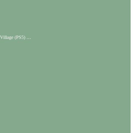
l Village (PS5) …