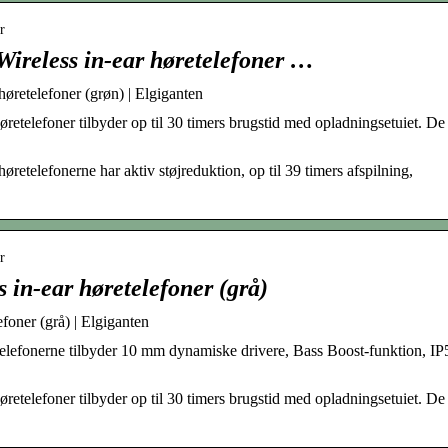
r
ireless in-ear høretelefoner …
øretelefoner (grøn) | Elgiganten
retelefoner tilbyder op til 30 timers brugstid med opladningsetuiet. De
retelefonerne har aktiv støjreduktion, op til 39 timers afspilning,
r
 in-ear høretelefoner (grå)
foner (grå) | Elgiganten
telefonerne tilbyder 10 mm dynamiske drivere, Bass Boost-funktion, IP
retelefoner tilbyder op til 30 timers brugstid med opladningsetuiet. De