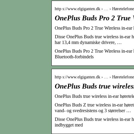
http s://www.elgiganten.dk › … › Høretelefone
OnePlus Buds Pro 2 True W
OnePlus Buds Pro 2 True Wireless in-ear h
Disse OnePlus Buds true wireless in-ear hø
har 13,4 mm dynamiske drivere, …
OnePlus Buds Pro 2 True Wireless in-ear hø
Bluetooth-forbindels
http s://www.elgiganten.dk › … › Høretelefone
OnePlus Buds true wireless
OnePlus Buds true wireless in-ear høretele
OnePlus Buds Z true wireless in-ear høre
vand- og svedresistens og 3 størrelser …
Disse OnePlus Buds true wireless in-ear hø
indbygget med