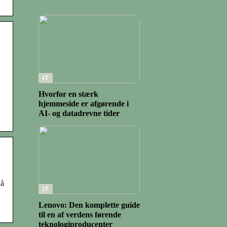
IT
Hvorfor en stærk
hjemmeside er afgørende i
AI- og datadrevne tider
På
IT
Lenovo: Den komplette guide
til en af verdens førende
teknologiproducenter