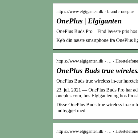
http s://www.elgiganten.dk › brand › oneplus
OnePlus | Elgiganten
OnePlus Buds Pro – Find laveste pris ho
Køb din næste smartphone fra OnePlus lig
http s://www.elgiganten.dk › … › Høretelefone
OnePlus Buds true wireless
OnePlus Buds true wireless in-ear høretele
23. jul. 2021 — OnePlus Buds Pro har adap
oneplus.com, hos Elgiganten og hos Pros
Disse OnePlus Buds true wireless in-ear hø
indbygget med
http s://www.elgiganten.dk › … › Høretelefone