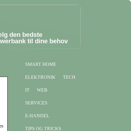
lg den bedste
werbank til dine behov
SMART HOME
ELEKTRONIK
TECH
IT
WEB
SERVICES
E-HANDEL
es
TIPS OG TRICKS