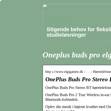
Stigende behov for fleksi
studieløsninger
Oneplus buds pro el
http s://www.elgiganten.dk › … › Høretelefone
OnePlus Buds Pro Stereo B
OnePlus Buds Pro Stereo BT høretelefoner
OnePlus Buds Pro 2 True Wireless in-ear hø
Bluetooth-forbindels.
Oplev din musik i højeste kvalitet med O