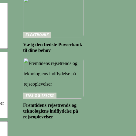
ELEKTRONIK
Vælg den bedste Powerbank
til dine behov
TIPS OG TRICKS
 er
Fremtidens rejsetrends og
teknologiens indflydelse på
rejseoplevelser