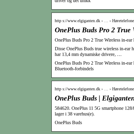
driver og det unikk
http s://www.elgiganten.dk › … › Høretelefone
OnePlus Buds Pro 2 True Wi
OnePlus Buds Pro 2 True Wireless in-ear h
Disse OnePlus Buds true wireless in-ear hø
har 13,4 mm dynamiske drivere, …
OnePlus Buds Pro 2 True Wireless in-ear hø
Bluetooth-forbindels
http s://www.elgiganten.dk › … › Høretelefone
OnePlus Buds | Elgigante
584620. OnePlus 11 5G smartphone 128/8G
lager i 38 varehus(e).
OnePlus Buds