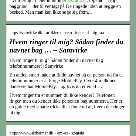
. Vurdering af telefonnummer
88440432
: Opkald – støj i
baggrund – der bliver lagt på De ringede uden at lægge en
besked. Men man kan ikke søge sig frem…
https://samvirke.dk › artikler › hvem-ringer-til-mig-saa…
Hvem ringer til mig? Sådan finder du
navnet bag … – Samvirke
Hvem ringer til mig? Sådan finder du navnet bag
telefonnummeret | Samvirke
En anden smart måde at finde navnet på en person ud fra et
telefonnummer er at bruge MobilePay. Over 4 millioner
danskere har MobilePay – og hvis du er en af …
Hvem ringer fra et nummer, du ikke kender? Telefonen
ringer, men du kender ikke personen bag nummeret. Her er
en guide med smarte tricks til at finde ud af, hvem der ringer
til dig
https://www.alzheimer.dk › om-os › kontakt