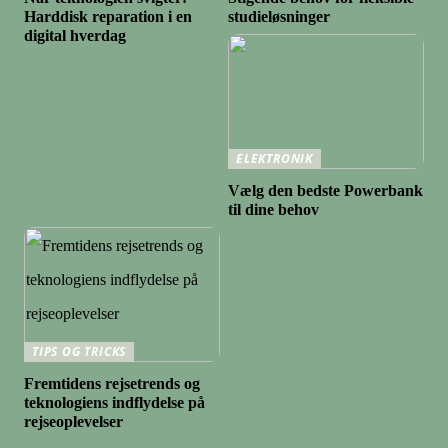
Harddisk reparation i en
studieløsninger
digital hverdag
ELEKTRONIK
Vælg den bedste Powerbank
til dine behov
TIPS OG TRICKS
Fremtidens rejsetrends og
teknologiens indflydelse på
rejseoplevelser