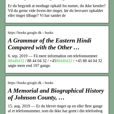
Er du begyndt at modtage opkald fra numre, du ikke kender?
Vil du gerne vide hvem der ringer, før du besvarer opkaldet
eller ringer tilbage? Vi har samlet de
https://books.google.dk › books
A Grammar of the Eastern Hindi
Compared with the Other …
6. sep. 2019 — Få mere information om telefonnummer
88440432
/ 88 44 04 32 / +45
88440432
/ +45 88 44 04 32
søgte mere end 197 gange.
https://books.google.dk › books
A Memorial and Biographical History
of Johnson County, …
15. aug. 2019 — Er du blevet ringet op en eller flere gange
af et telefonnummer, som du ikke har gemt i din telefonbog