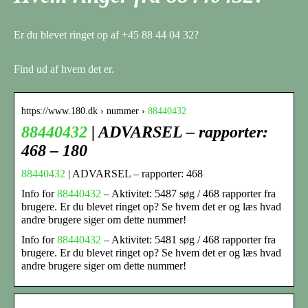
Er du blevet ringet op af +45 88 44 04 32?
Find ud af hvem det er.
https://www.180.dk › nummer ›
88440432
88440432
| ADVARSEL – rapporter:
468 – 180
88440432
| ADVARSEL – rapporter: 468
Info for
88440432
– Aktivitet: 5487 søg / 468 rapporter fra
brugere. Er du blevet ringet op? Se hvem det er og læs hvad
andre brugere siger om dette nummer!
Info for
88440432
– Aktivitet: 5481 søg / 468 rapporter fra
brugere. Er du blevet ringet op? Se hvem det er og læs hvad
andre brugere siger om dette nummer!