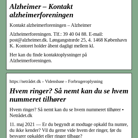
Alzheimer – Kontakt
alzheimerforeningen
Kontakt alzheimerforeningen – Alzheimer
Alzheimerforeningen. Tlf.: 39 40 04 88. E-mail:
post@alzheimer.dk. Løngangstræde 25, 4. 1468 København
K. Kontoret holder åbent dagligt mellem kl.
Her kan du finde kontaktoplysninger på
Alzheimerforeningen.
https://netrådet.dk › Vidensbase › Forbrugeroplysning
Hvem ringer? Så nemt kan du se hvem
nummeret tilhører
Hvem ringer? Så nemt kan du se hvem nummeret tilhører •
Netrådet.dk
11. maj 2021 — Er du begyndt at modtage opkald fra numre,
du ikke kender? Vil du gerne vide hvem der ringer, før du
besvarer opkaldet eller ringer tilbage?