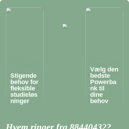
Vælg den
Stigende
bedste
behov for
Powerba
fleksible
nk til
studieløs
dine
ninger
behov
Hvem ringer fra 88440432?