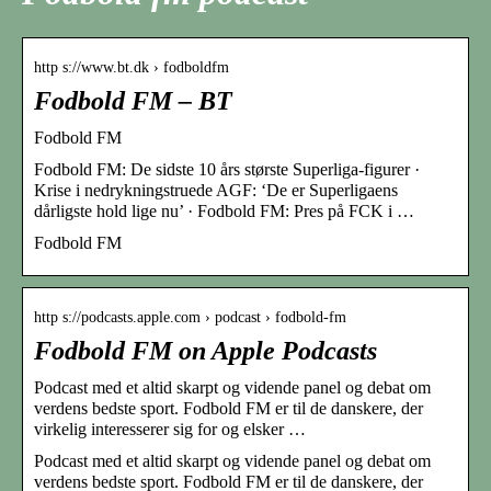
http s://www.bt.dk › fodboldfm
Fodbold FM – BT
Fodbold FM
Fodbold FM: De sidste 10 års største Superliga-figurer ·
Krise i nedrykningstruede AGF: ‘De er Superligaens
dårligste hold lige nu’ · Fodbold FM: Pres på FCK i …
Fodbold FM
http s://podcasts.apple.com › podcast › fodbold-fm
Fodbold FM on Apple Podcasts
Podcast med et altid skarpt og vidende panel og debat om
verdens bedste sport. Fodbold FM er til de danskere, der
virkelig interesserer sig for og elsker …
Podcast med et altid skarpt og vidende panel og debat om
verdens bedste sport. Fodbold FM er til de danskere, der