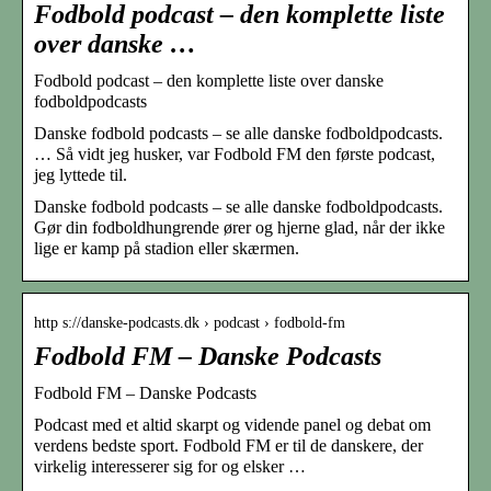
Fodbold podcast – den komplette liste
over danske …
Fodbold podcast – den komplette liste over danske
fodboldpodcasts
Danske fodbold podcasts – se alle danske fodboldpodcasts.
… Så vidt jeg husker, var Fodbold FM den første podcast,
jeg lyttede til.
Danske fodbold podcasts – se alle danske fodboldpodcasts.
Gør din fodboldhungrende ører og hjerne glad, når der ikke
lige er kamp på stadion eller skærmen.
http s://danske-podcasts.dk › podcast › fodbold-fm
Fodbold FM – Danske Podcasts
Fodbold FM – Danske Podcasts
Podcast med et altid skarpt og vidende panel og debat om
verdens bedste sport. Fodbold FM er til de danskere, der
virkelig interesserer sig for og elsker …