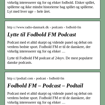
virkelig interesserer sig for og elsker fodbold. Elsker spillet,
spillerne og ikke mindst historierne bag spillet og spillerne.
Lyt med hver uge – hele året.
http s://www.radio-danmark.dk › podcasts › fodbold-fm
Lytte til Fodbold FM Podcast
Podcast med et altid skarpt og vidende panel og debat om
verdens bedste sport. Fodbold FM er til de danskere, der
virkelig interesserer sig for og elsker …
Lytte til Fodbold FM podcast af 24syv. De mest populære
danske podcasts.
http s://podtail.com › podcast › fodbold-fm
Fodbold FM – Podcast – Podtail
Podcast med et altid skarpt og vidende panel og debat om
verdens bedste sport. Fodbold FM er til de danskere, der
virkelig interesserer sig for og elsker …