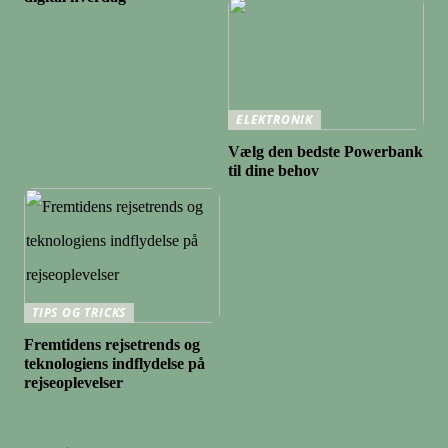
ELEKTRONIK
Vælg den bedste Powerbank
til dine behov
TIPS OG TRICKS
Fremtidens rejsetrends og
teknologiens indflydelse på
rejseoplevelser