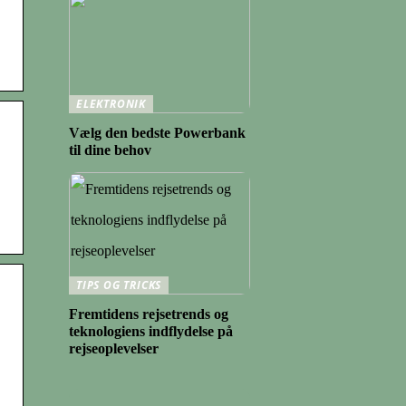
ELEKTRONIK
Vælg den bedste Powerbank
til dine behov
TIPS OG TRICKS
Fremtidens rejsetrends og
teknologiens indflydelse på
rejseoplevelser