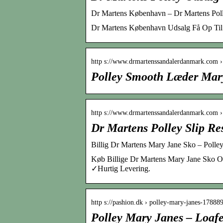
Dr Martens København – Dr Martens Pol
Dr Martens København Udsalg Få Op Til 
http s://www.drmartenssandalerdanmark.com ›
Polley Smooth Læder Mar
http s://www.drmartenssandalerdanmark.com ›
Dr Martens Polley Slip Re
Billig Dr Martens Mary Jane Sko – Polley
Køb Billige Dr Martens Mary Jane Sko O
✓Hurtig Levering.
http s://pashion.dk › polley-mary-janes-17888
Polley Mary Janes – Loaf