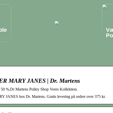
ble
Væ
Po
MARY JANES | Dr. Martens
50 %,Dr Martens Polley Shop Vores Kollektion.
 hos Dr. Martens. Gratis levering på ordrer over 375 kr.