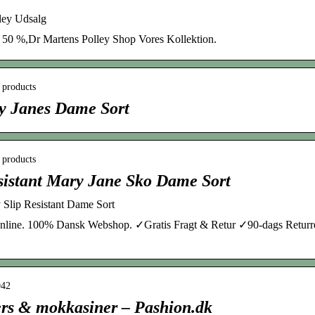
ley Udsalg
50 %,Dr Martens Polley Shop Vores Kollektion.
 products
y Janes Dame Sort
 products
sistant Mary Jane Sko Dame Sort
 Slip Resistant Dame Sort
nline. 100% Dansk Webshop. ✓Gratis Fragt & Retur ✓90-dags Returr
942
ers & mokkasiner – Pashion.dk