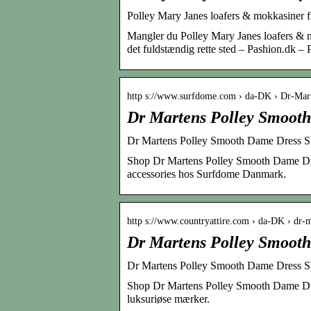
Polley Mary Janes loafers & mokkasiner fr
Mangler du Polley Mary Janes loafers & mo
det fuldstændig rette sted – Pashion.dk – 
http s://www.surfdome.com › da-DK › Dr-Mar
Dr Martens Polley Smoot
Dr Martens Polley Smooth Dame Dress S
Shop Dr Martens Polley Smooth Dame Dress
accessories hos Surfdome Danmark.
http s://www.countryattire.com › da-DK › dr
Dr Martens Polley Smoot
Dr Martens Polley Smooth Dame Dress Sh
Shop Dr Martens Polley Smooth Dame Dre
luksuriøse mærker.