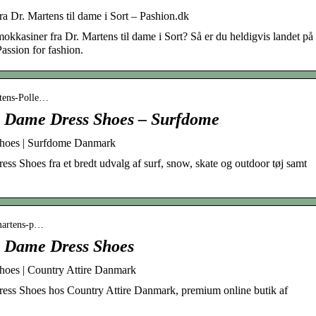
a Dr. Martens til dame i Sort – Pashion.dk
kkasiner fra Dr. Martens til dame i Sort? Så er du heldigvis landet på
Passion for fashion.
tens-Polle…
h Dame Dress Shoes – Surfdome
hoes | Surfdome Danmark
 Shoes fra et bredt udvalg af surf, snow, skate og outdoor tøj samt
-martens-p…
h Dame Dress Shoes
oes | Country Attire Danmark
ss Shoes hos Country Attire Danmark, premium online butik af