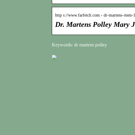
http s://www.farfetch.com › dr-martens–item
Dr. Martens Polley Mary J
Keywords: dr martens polley