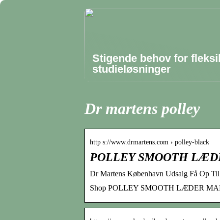
Stigende behov for fleksi
studieløsninger
Dr martens polley
http s://www.drmartens.com › polley-black
POLLEY SMOOTH LÆDER 
Dr Martens København Udsalg Få Op Til 
Shop POLLEY SMOOTH LÆDER MARY JANES