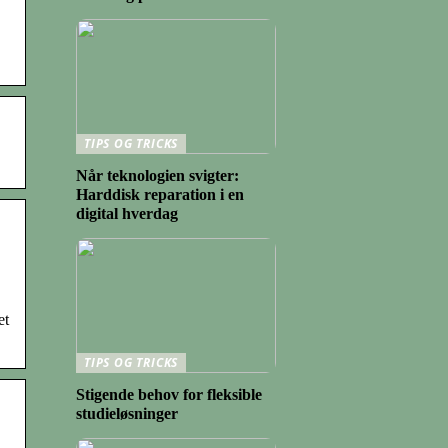
TIPS OG TRICKS
Når teknologien svigter:
Harddisk reparation i en
digital hverdag
et
TIPS OG TRICKS
Stigende behov for fleksible
studieløsninger