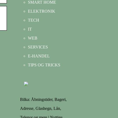
SMART HOME
ELEKTRONIK
TECH
IT
WEB
SERVICES
E-HANDEL
TIPS OG TRICKS
Bilka: Åbningstider, Bageri,
Adresse, Glashegn, Lån,
Telenor og mere | Nyttige