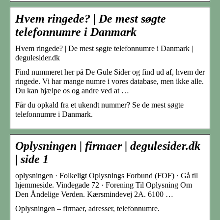
Hvem ringede? | De mest søgte
telefonnumre i Danmark
Hvem ringede? | De mest søgte telefonnumre i Danmark |
degulesider.dk
Find nummeret her på De Gule Sider og find ud af, hvem der
ringede. Vi har mange numre i vores database, men ikke alle.
Du kan hjælpe os og andre ved at …
Får du opkald fra et ukendt nummer? Se de mest søgte
telefonnumre i Danmark.
Oplysningen | firmaer | degulesider.dk
| side 1
oplysningen · Folkeligt Oplysnings Forbund (FOF) · Gå til
hjemmeside. Vindegade 72 · Forening Til Oplysning Om
Den Åndelige Verden. Kærsmindevej 2A. 6100 …
Oplysningen – firmaer, adresser, telefonnumre.