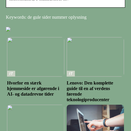
Keywords: de gule sider nummer oplysning
IT
IT
Hvorfor en stærk
Lenovo: Den komplette
hjemmeside er afgørende i
guide til en af verdens
AI- og datadrevne tider
førende
teknologiproducenter