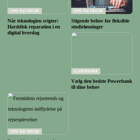
TIPS OG TRICKS
TIPS OG TRICKS
Når teknologien svigter:
Stigende behov for fleksible
Harddisk reparation i en
studieløsninger
digital hverdag
ELEKTRONIK
Vælg den bedste Powerbank
til dine behov
TIPS OG TRICKS